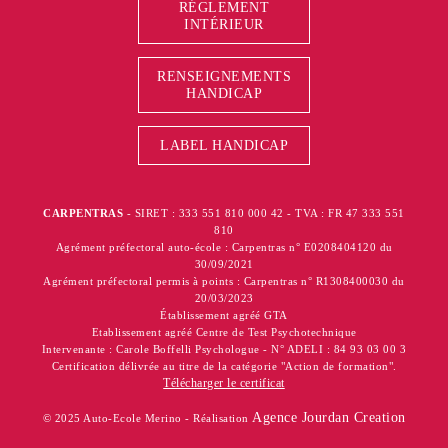
RÉGLEMENT
INTÉRIEUR
RENSEIGNEMENTS
HANDICAP
LABEL HANDICAP
CARPENTRAS
- SIRET : 333 551 810 000 42 - TVA : FR 47 333 551
810
Agrément préfectoral auto-école : Carpentras n° E0208404120 du
30/09/2021
Agrément préfectoral permis à points : Carpentras n° R1308400030 du
20/03/2023
Établissement agréé GTA
Etablissement agréé Centre de Test Psychotechnique
Intervenante : Carole Boffelli Psychologue - N° ADELI : 84 93 03 00 3
Certification délivrée au titre de la catégorie "Action de formation".
Télécharger le certificat
Agence Jourdan Creation
© 2025 Auto-Ecole Merino - Réalisation