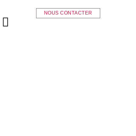
NOUS CONTACTER
Menu principal
PERMIS A1