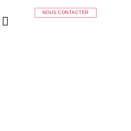
NOUS CONTACTER
Menu principal
GTA