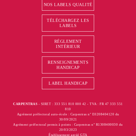
NOS LABELS QUALITÉ
TÉLÉCHARGEZ LES
LABELS
RÉGLEMENT
INTÉRIEUR
RENSEIGNEMENTS
HANDICAP
LABEL HANDICAP
CARPENTRAS
- SIRET : 333 551 810 000 42 - TVA : FR 47 333 551
810
Agrément préfectoral auto-école : Carpentras n° E0208404120 du
30/09/2021
Agrément préfectoral permis à points : Carpentras n° R1308400030 du
20/03/2023
Établissement agréé GTA