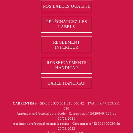
NOS LABELS QUALITÉ
TÉLÉCHARGEZ LES
LABELS
RÉGLEMENT
INTÉRIEUR
RENSEIGNEMENTS
HANDICAP
LABEL HANDICAP
CARPENTRAS
- SIRET : 333 551 810 000 42 - TVA : FR 47 333 551
810
Agrément préfectoral auto-école : Carpentras n° E0208404120 du
30/09/2021
Agrément préfectoral permis à points : Carpentras n° R1308400030 du
20/03/2023