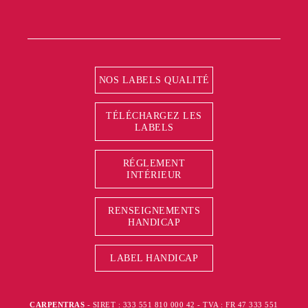
NOS LABELS QUALITÉ
TÉLÉCHARGEZ LES
LABELS
RÉGLEMENT
INTÉRIEUR
RENSEIGNEMENTS
HANDICAP
LABEL HANDICAP
CARPENTRAS
- SIRET : 333 551 810 000 42 - TVA : FR 47 333 551