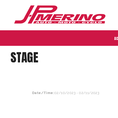
AC
STAGE
Date/Time:
02/10/2023 - 02/11/2023