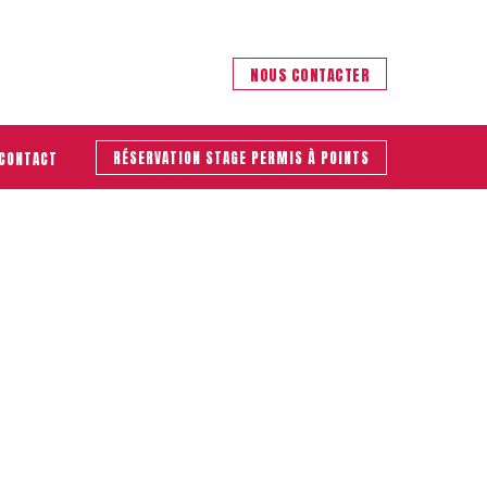
NOUS CONTACTER
RÉSERVATION STAGE PERMIS À POINTS
CONTACT