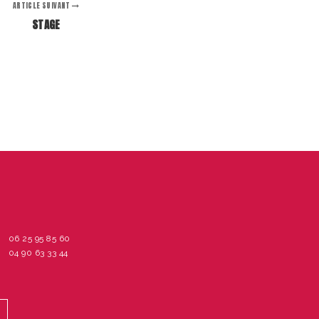
ARTICLE SUIVANT
STAGE
06 25 95 85 60
04 90 63 33 44