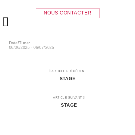
STAGE
NOUS CONTACTER
Menu principal
Date/Time:
06/06/2025 - 06/07/2025
ARTICLE PRÉCÉDENT
STAGE
ARTICLE SUIVANT
STAGE