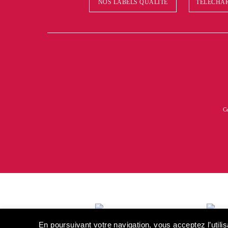
NOS LABELS QUALITÉ
TÉLÉCHAR
Ce
En poursuivant votre navigation, vous acceptez l’util