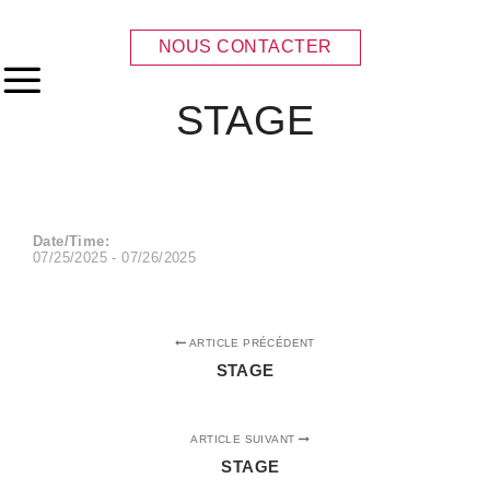
NOUS CONTACTER
Menu principal
STAGE
Date/Time:
07/25/2025 - 07/26/2025
ARTICLE PRÉCÉDENT
STAGE
ARTICLE SUIVANT
STAGE