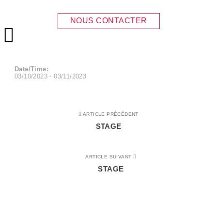
STAGE
NOUS CONTACTER
Menu principal
Date/Time:
03/10/2023 - 03/11/2023
ARTICLE PRÉCÉDENT
STAGE
ARTICLE SUIVANT
STAGE