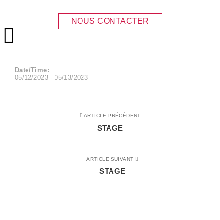
STAGE
NOUS CONTACTER
Menu principal
Date/Time:
05/12/2023 - 05/13/2023
ARTICLE PRÉCÉDENT
STAGE
ARTICLE SUIVANT
STAGE