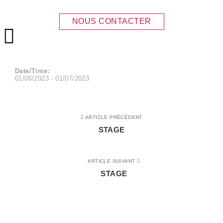
STAGE
NOUS CONTACTER
Menu principal
Date/Time:
01/06/2023 - 01/07/2023
ARTICLE PRÉCÉDENT
STAGE
ARTICLE SUIVANT
STAGE