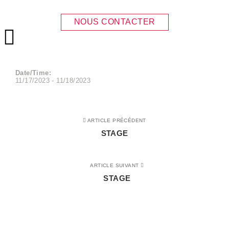
STAGE
NOUS CONTACTER
Menu principal
Date/Time:
11/17/2023 - 11/18/2023
ARTICLE PRÉCÉDENT
STAGE
ARTICLE SUIVANT
STAGE