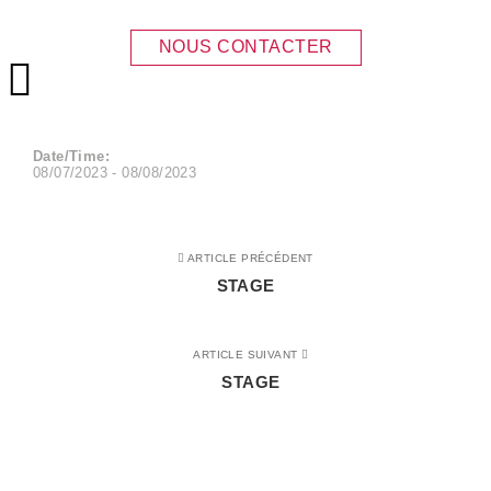
STAGE
NOUS CONTACTER
Menu principal
Date/Time:
08/07/2023 - 08/08/2023
ARTICLE PRÉCÉDENT
STAGE
ARTICLE SUIVANT
STAGE