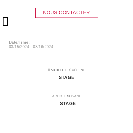
STAGE
NOUS CONTACTER
Menu principal
Date/Time:
03/15/2024 - 03/16/2024
ARTICLE PRÉCÉDENT
STAGE
ARTICLE SUIVANT
STAGE