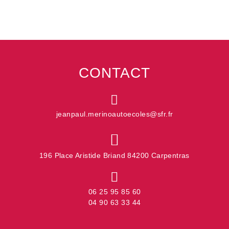
CONTACT
jeanpaul.merinoautoecoles@sfr.fr
196 Place Aristide Briand 84200 Carpentras
06 25 95 85 60
04 90 63 33 44