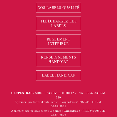
NOS LABELS QUALITÉ
TÉLÉCHARGEZ LES
LABELS
RÉGLEMENT
INTÉRIEUR
RENSEIGNEMENTS
HANDICAP
LABEL HANDICAP
CARPENTRAS
- SIRET : 333 551 810 000 42 - TVA : FR 47 333 551
810
Agrément préfectoral auto-école : Carpentras n° E0208404120 du
30/09/2021
Agrément préfectoral permis à points : Carpentras n° R1308400030 du
20/03/2023