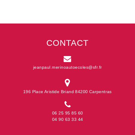
CONTACT
jeanpaul.merinoautoecoles@sfr.fr
196 Place Aristide Briand 84200 Carpentras
06 25 95 85 60
04 90 63 33 44