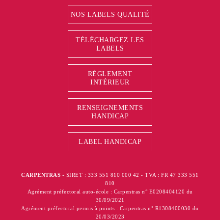
NOS LABELS QUALITÉ
TÉLÉCHARGEZ LES
LABELS
RÉGLEMENT
INTÉRIEUR
RENSEIGNEMENTS
HANDICAP
LABEL HANDICAP
CARPENTRAS
- SIRET : 333 551 810 000 42 - TVA : FR 47 333 551
810
Agrément préfectoral auto-école : Carpentras n° E0208404120 du
30/09/2021
Agrément préfectoral permis à points : Carpentras n° R1308400030 du
20/03/2023