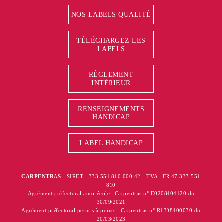
NOS LABELS QUALITÉ
TÉLÉCHARGEZ LES
LABELS
RÉGLEMENT
INTÉRIEUR
RENSEIGNEMENTS
HANDICAP
LABEL HANDICAP
CARPENTRAS
- SIRET : 333 551 810 000 42 - TVA : FR 47 333 551
810
Agrément préfectoral auto-école : Carpentras n° E0208404120 du
30/09/2021
Agrément préfectoral permis à points : Carpentras n° R1308400030 du
20/03/2023