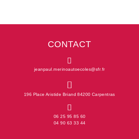
CONTACT
jeanpaul.merinoautoecoles@sfr.fr
196 Place Aristide Briand 84200 Carpentras
06 25 95 85 60
04 90 63 33 44