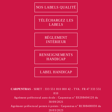
NOS LABELS QUALITÉ
TÉLÉCHARGEZ LES
LABELS
RÉGLEMENT
INTÉRIEUR
RENSEIGNEMENTS
HANDICAP
LABEL HANDICAP
CARPENTRAS
- SIRET : 333 551 810 000 42 - TVA : FR 47 333 551
810
Agrément préfectoral auto-école : Carpentras n° E0208404120 du
30/09/2021
Agrément préfectoral permis à points : Carpentras n° R1308400030 du
20/03/2023