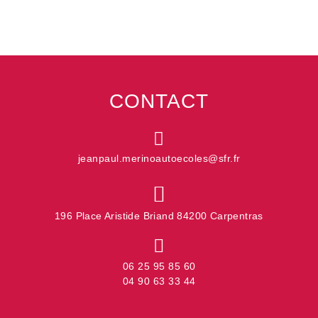
CONTACT
jeanpaul.merinoautoecoles@sfr.fr
196 Place Aristide Briand 84200 Carpentras
06 25 95 85 60
04 90 63 33 44