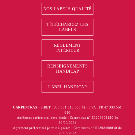
NOS LABELS QUALITÉ
TÉLÉCHARGEZ LES
LABELS
RÉGLEMENT
INTÉRIEUR
RENSEIGNEMENTS
HANDICAP
LABEL HANDICAP
CARPENTRAS
- SIRET : 333 551 810 000 42 - TVA : FR 47 333 551
810
Agrément préfectoral auto-école : Carpentras n° E0208404120 du
30/09/2021
Agrément préfectoral permis à points : Carpentras n° R1308400030 du
20/03/2023