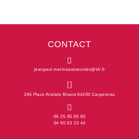
CONTACT
jeanpaul.merinoautoecoles@sfr.fr
196 Place Aristide Briand 84200 Carpentras
06 25 95 85 60
04 90 63 33 44