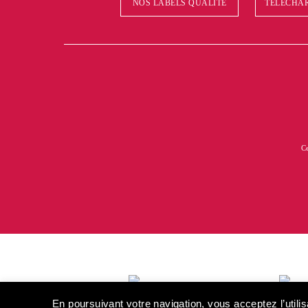
NOS LABELS QUALITÉ
TÉLÉCHAR
Ce
En poursuivant votre navigation, vous acceptez l’util