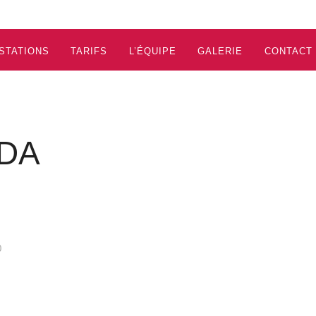
STATIONS
TARIFS
L’ÉQUIPE
GALERIE
CONTACT
IDA
0