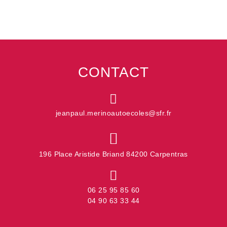
CONTACT
jeanpaul.merinoautoecoles@sfr.fr
196 Place Aristide Briand 84200 Carpentras
06 25 95 85 60
04 90 63 33 44