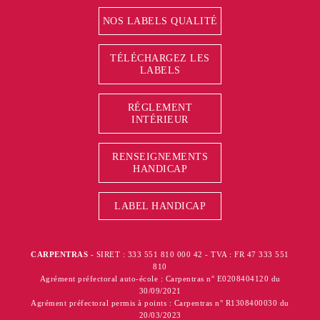
NOS LABELS QUALITÉ
TÉLÉCHARGEZ LES
LABELS
RÉGLEMENT
INTÉRIEUR
RENSEIGNEMENTS
HANDICAP
LABEL HANDICAP
CARPENTRAS
- SIRET : 333 551 810 000 42 - TVA : FR 47 333 551
810
Agrément préfectoral auto-école : Carpentras n° E0208404120 du
30/09/2021
Agrément préfectoral permis à points : Carpentras n° R1308400030 du
20/03/2023